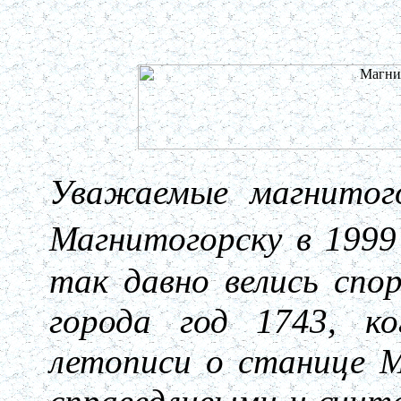
Уважаемые магнитого
Магнитогорску в 1999
так давно велись сп
города год 1743, ко
летописи о станице 