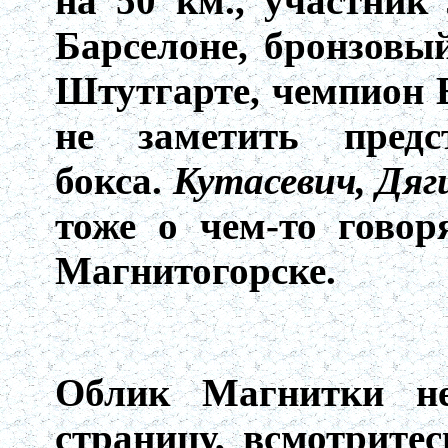
на 50 км., участник
Барселоне, бронзовы
Штутгарте, чемпион 
не заметить предст
бокса.
Кутасевич, Дяг
тоже о чем-то говор
Магнитогорске.
Облик Магнитки не
страницу, всмотрите