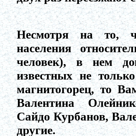
Несмотря на то, ч
населения относите
человек), в нем д
известных не тольк
магнитогорец, то Ва
Валентина Олейник
Сайдо Курбанов, Вал
другие.