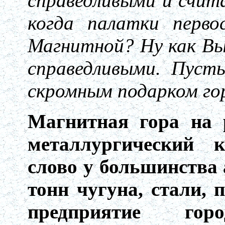
справедливыми и счит
когда палатки перво
Магнитной? Ну как Вы
справедливыми. Пуст
скромным подарком гор
Магнитная гора на 
металлургический к
слово у большинства
тонн чугуна, стали, 
предприятие гор