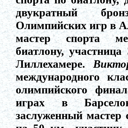
двукратный бро
Олимпийских игр в А
мастер спорта ме
биатлону, участница
Лиллехамере.
Викто
международного кла
олимпийского фина
играх в Барсел
заслуженный мастер 